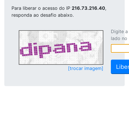
Para liberar o acesso
do IP
216.73.216.40
,
responda ao desafio abaixo.
Digite 
lado no
[trocar imagem]