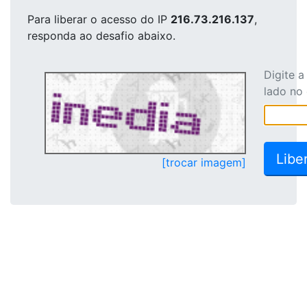
Para liberar o acesso
do IP
216.73.216.137
,
responda ao desafio abaixo.
Digite 
lado no
[trocar imagem]